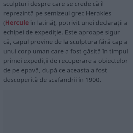
sculpturi despre care se crede că îl
reprezintă pe semizeul grec Herakles
(
Hercule
în latină), potrivit unei declarații a
echipei de expediție. Este aproape sigur
că, capul provine de la sculptura fără cap a
unui corp uman care a fost găsită în timpul
primei expediții de recuperare a obiectelor
de pe epavă, după ce aceasta a fost
descoperită de scafandrii în 1900.