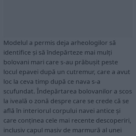
Modelul a permis deja arheologilor să
identifice și să îndepărteze mai mulți
bolovani mari care s-au prăbușit peste
locul epavei după un cutremur, care a avut
loc la ceva timp după ce nava s-a
scufundat. Îndepărtarea bolovanilor a scos
la iveală o zonă despre care se crede că se
află în interiorul corpului navei antice și
care conținea cele mai recente descoperiri,
inclusiv capul masiv de marmură al unei