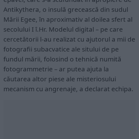
Antikythera, o insulă grecească din sudul
Mării Egee, în aproximativ al doilea sfert al
secolului I î.Hr. Modelul digital – pe care
cercetătorii l-au realizat cu ajutorul a mii de
fotografii subacvatice ale sitului de pe
fundul mării, folosind o tehnică numită
fotogrammetrie – ar putea ajuta la
căutarea altor piese ale misteriosului
mecanism cu angrenaje, a declarat echipa.