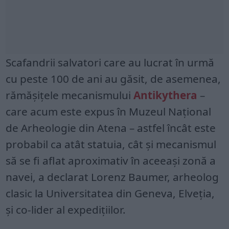
Scafandrii salvatori care au lucrat în urmă
cu peste 100 de ani au găsit, de asemenea,
rămășițele mecanismului
Antikythera
–
care acum este expus în Muzeul Național
de Arheologie din Atena – astfel încât este
probabil ca atât statuia, cât și mecanismul
să se fi aflat aproximativ în aceeași zonă a
navei, a declarat Lorenz Baumer, arheolog
clasic la Universitatea din Geneva, Elveția,
și co-lider al expedițiilor.