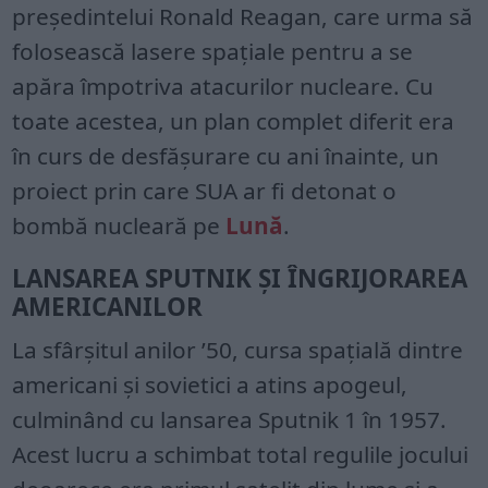
președintelui Ronald Reagan, care urma să
folosească lasere spațiale pentru a se
apăra împotriva atacurilor nucleare. Cu
toate acestea, un plan complet diferit era
în curs de desfășurare cu ani înainte, un
proiect prin care SUA ar fi detonat o
bombă nucleară pe
Lună
.
LANSAREA SPUTNIK ȘI ÎNGRIJORAREA
AMERICANILOR
La sfârșitul anilor ’50, cursa spațială dintre
americani și sovietici a atins apogeul,
culminând cu lansarea Sputnik 1 în 1957.
Acest lucru a schimbat total regulile jocului