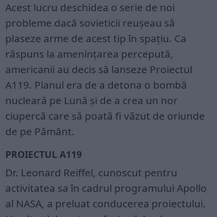
Acest lucru deschidea o serie de noi
probleme dacă sovieticii reușeau să
plaseze arme de acest tip în spațiu. Ca
răspuns la amenințarea percepută,
americanii au decis să lanseze Proiectul
A119. Planul era de a detona o bombă
nucleară pe Lună și de a crea un nor
ciupercă care să poată fi văzut de oriunde
de pe Pământ.
PROIECTUL A119
Dr. Leonard Reiffel, cunoscut pentru
activitatea sa în cadrul programului Apollo
al NASA, a preluat conducerea proiectului.