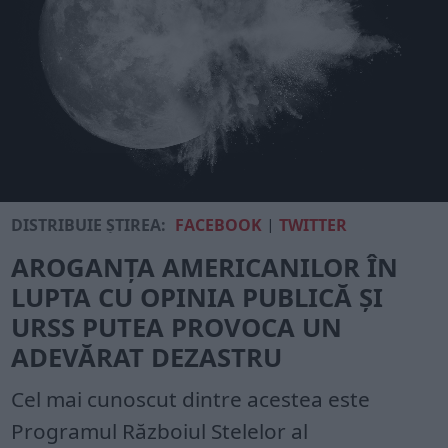
DISTRIBUIE ȘTIREA:
FACEBOOK
|
TWITTER
AROGANȚA AMERICANILOR ÎN
LUPTA CU OPINIA PUBLICĂ ȘI
URSS PUTEA PROVOCA UN
ADEVĂRAT DEZASTRU
Cel mai cunoscut dintre acestea este
Programul Războiul Stelelor al