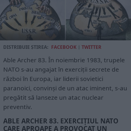
DISTRIBUIE ȘTIREA:
FACEBOOK
|
TWITTER
Able Archer 83. În noiembrie 1983, trupele
NATO s-au angajat în exerciții secrete de
război în Europa, iar liderii sovietici
paranoici, convinși de un atac iminent, s-au
pregătit să lanseze un atac nuclear
preventiv.
ABLE ARCHER 83. EXERCIȚIUL NATO
CARE APROAPE A PROVOCAT UN