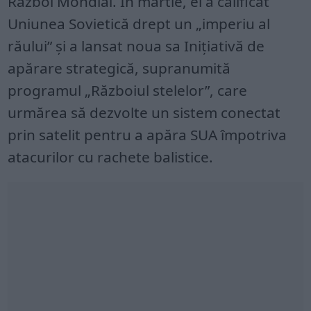
Război Mondial. În martie, el a calificat
Uniunea Sovietică drept un „imperiu al
răului” și a lansat noua sa Inițiativă de
apărare strategică, supranumită
programul „Războiul stelelor”, care
urmărea să dezvolte un sistem conectat
prin satelit pentru a apăra SUA împotriva
atacurilor cu rachete balistice.