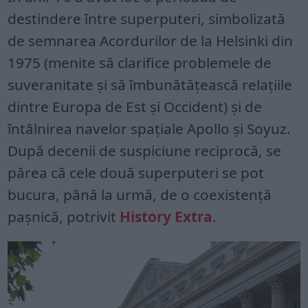
destindere între superputeri, simbolizată
de semnarea Acordurilor de la Helsinki din
1975 (menite să clarifice problemele de
suveranitate și să îmbunătățească relațiile
dintre Europa de Est și Occident) și de
întâlnirea navelor spațiale Apollo și Soyuz.
După decenii de suspiciune reciprocă, se
părea că cele două superputeri se pot
bucura, până la urmă, de o coexistență
pașnică, potrivit
History Extra
.