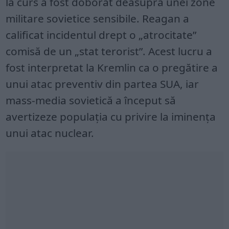
la curs a fost doborât deasupra unei zone
militare sovietice sensibile. Reagan a
calificat incidentul drept o „atrocitate”
comisă de un „stat terorist”. Acest lucru a
fost interpretat la Kremlin ca o pregătire a
unui atac preventiv din partea SUA, iar
mass-media sovietică a început să
avertizeze populația cu privire la iminența
unui atac nuclear.