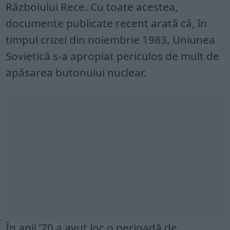
Războiului Rece. Cu toate acestea,
documente publicate recent arată că, în
timpul crizei din noiembrie 1983, Uniunea
Sovietică s-a apropiat periculos de mult de
apăsarea butonului nuclear.
În anii ’70 a avut loc o perioadă de