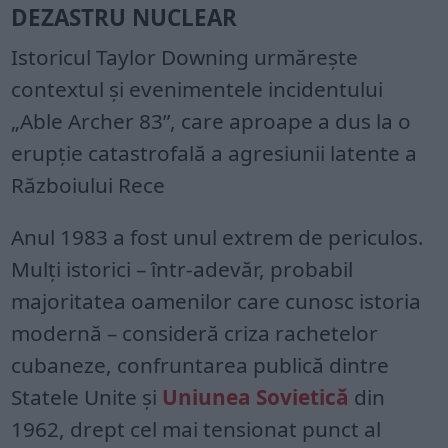
DEZASTRU NUCLEAR
Istoricul Taylor Downing urmărește
contextul și evenimentele incidentului
„Able Archer 83”, care aproape a dus la o
erupție catastrofală a agresiunii latente a
Războiului Rece
Anul 1983 a fost unul extrem de periculos.
Mulți istorici – într-adevăr, probabil
majoritatea oamenilor care cunosc istoria
modernă – consideră criza rachetelor
cubaneze, confruntarea publică dintre
Statele Unite și
Uniunea Sovietică
din
1962, drept cel mai tensionat punct al