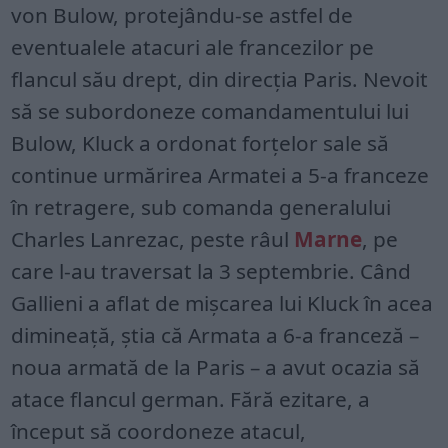
von Bulow, protejându-se astfel de
eventualele atacuri ale francezilor pe
flancul său drept, din direcția Paris. Nevoit
să se subordoneze comandamentului lui
Bulow, Kluck a ordonat forțelor sale să
continue urmărirea Armatei a 5-a franceze
în retragere, sub comanda generalului
Charles Lanrezac, peste râul
Marne
, pe
care l-au traversat la 3 septembrie. Când
Gallieni a aflat de mișcarea lui Kluck în acea
dimineață, știa că Armata a 6-a franceză –
noua armată de la Paris – a avut ocazia să
atace flancul german. Fără ezitare, a
început să coordoneze atacul,