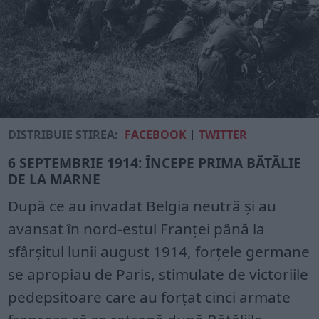
DISTRIBUIE ȘTIREA:
FACEBOOK
|
TWITTER
6 SEPTEMBRIE 1914: ÎNCEPE PRIMA BĂTĂLIE
DE LA MARNE
După ce au invadat Belgia neutră și au
avansat în nord-estul Franței până la
sfârșitul lunii august 1914, forțele germane
se apropiau de Paris, stimulate de victoriile
pedepsitoare care au forțat cinci armate