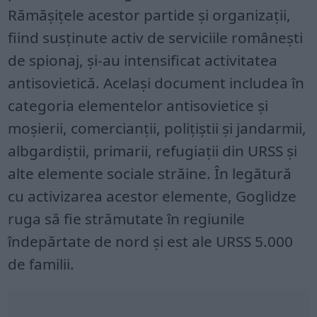
Rămășițele acestor partide și organizații,
fiind susținute activ de serviciile românești
de spionaj, și-au intensificat activitatea
antisovietică. Același document includea în
categoria elementelor antisovietice și
moșierii, comercianții, polițiștii și jandarmii,
albgardiștii, primarii, refugiații din URSS și
alte elemente sociale străine. În legătură
cu activizarea acestor elemente, Goglidze
ruga să fie strămutate în regiunile
îndepărtate de nord și est ale URSS 5.000
de familii.