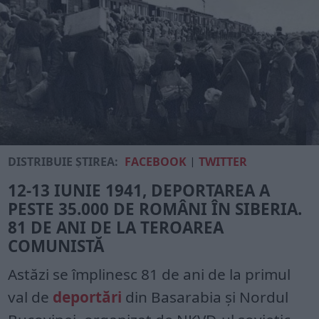
DISTRIBUIE ȘTIREA:
FACEBOOK
|
TWITTER
12-13 IUNIE 1941, DEPORTAREA A
PESTE 35.000 DE ROMÂNI ÎN SIBERIA.
81 DE ANI DE LA TEROAREA
COMUNISTĂ
Astăzi se împlinesc 81 de ani de la primul
val de
deportări
din Basarabia și Nordul