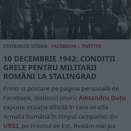
DISTRIBUIE ȘTIREA:
FACEBOOK
|
TWITTER
10 DECEMBRIE 1942: CONDIȚII
GRELE PENTRU MILITARII
ROMÂNI LA STALINGRAD
Printr-o postare pe pagina personală de
Facebook, distinsul istoric
Alesandru Duțu
expune situația dificilă în care se afla
Armata Română în timpul campaniei din
URSS
, pe Frontul de Est. Redăm mai jos