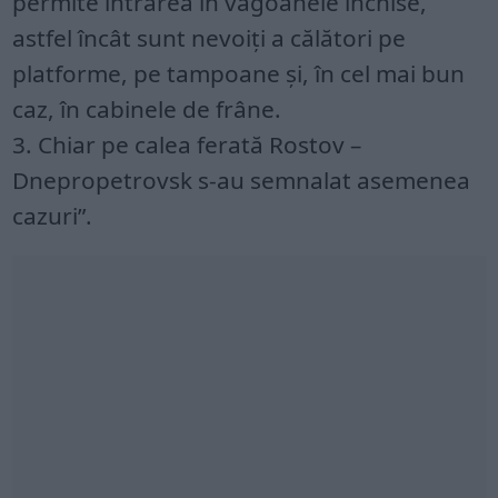
permite intrarea în vagoanele închise,
astfel încât sunt nevoiți a călători pe
platforme, pe tampoane și, în cel mai bun
caz, în cabinele de frâne.
3. Chiar pe calea ferată Rostov –
Dnepropetrovsk s-au semnalat asemenea
cazuri”.