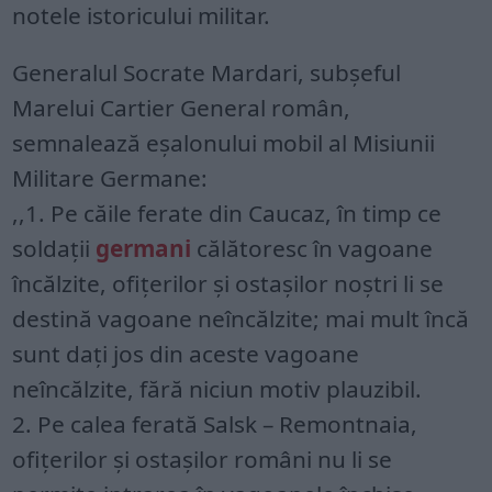
notele istoricului militar.
Generalul Socrate Mardari, subşeful
Marelui Cartier General român,
semnalează eșalonului mobil al Misiunii
Militare Germane:
,,1. Pe căile ferate din Caucaz, în timp ce
soldații
germani
călătoresc în vagoane
încălzite, ofițerilor și ostașilor noștri li se
destină vagoane neîncălzite; mai mult încă
sunt dați jos din aceste vagoane
neîncălzite, fără niciun motiv plauzibil.
2. Pe calea ferată Salsk – Remontnaia,
ofițerilor și ostașilor români nu li se