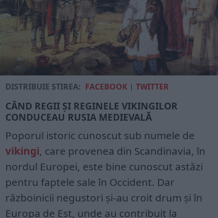
DISTRIBUIE ȘTIREA:
FACEBOOK
|
TWITTER
CÂND REGII ȘI REGINELE VIKINGILOR
CONDUCEAU RUSIA MEDIEVALĂ
Poporul istoric cunoscut sub numele de
vikingi
, care provenea din Scandinavia, în
nordul Europei, este bine cunoscut astăzi
pentru faptele sale în Occident. Dar
războinicii negustori și-au croit drum și în
Europa de Est, unde au contribuit la