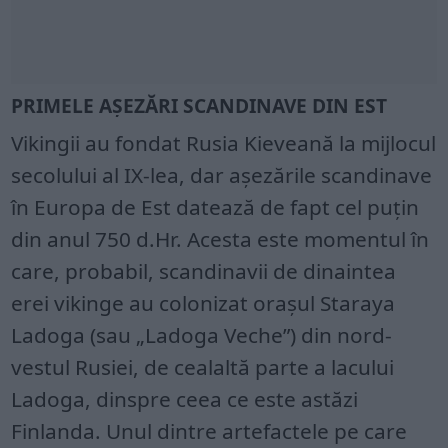
PRIMELE AȘEZĂRI SCANDINAVE DIN EST
Vikingii au fondat Rusia Kieveană la mijlocul
secolului al IX-lea, dar așezările scandinave
în Europa de Est datează de fapt cel puțin
din anul 750 d.Hr. Acesta este momentul în
care, probabil, scandinavii de dinaintea
erei vikinge au colonizat orașul Staraya
Ladoga (sau „Ladoga Veche”) din nord-
vestul Rusiei, de cealaltă parte a lacului
Ladoga, dinspre ceea ce este astăzi
Finlanda. Unul dintre artefactele pe care