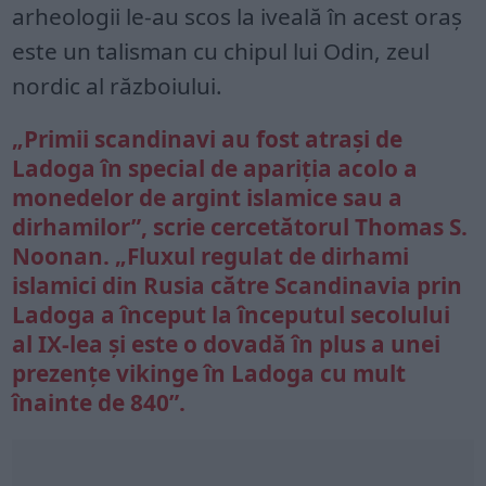
arheologii le-au scos la iveală în acest oraș
este un talisman cu chipul lui Odin, zeul
nordic al războiului.
„Primii scandinavi au fost atrași de
Ladoga în special de apariția acolo a
monedelor de argint islamice sau a
dirhamilor”, scrie cercetătorul Thomas S.
Noonan. „Fluxul regulat de dirhami
islamici din Rusia către Scandinavia prin
Ladoga a început la începutul secolului
al IX-lea și este o dovadă în plus a unei
prezențe vikinge în Ladoga cu mult
înainte de 840”.