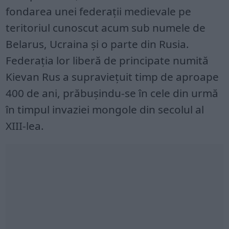
fondarea unei federații medievale pe
teritoriul cunoscut acum sub numele de
Belarus, Ucraina și o parte din Rusia.
Federația lor liberă de principate numită
Kievan Rus a supraviețuit timp de aproape
400 de ani, prăbușindu-se în cele din urmă
în timpul invaziei mongole din secolul al
XIII-lea.