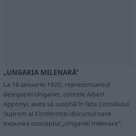
„UNGARIA MILENARĂ”
La 16 ianuarie 1920, reprezentantul
delegaţiei Ungariei, contele Albert
Apponyi, avea să susţină în faţa Consiliului
Suprem al Conferinţei discursul care
expunea conceptul „Ungariei milenare”.