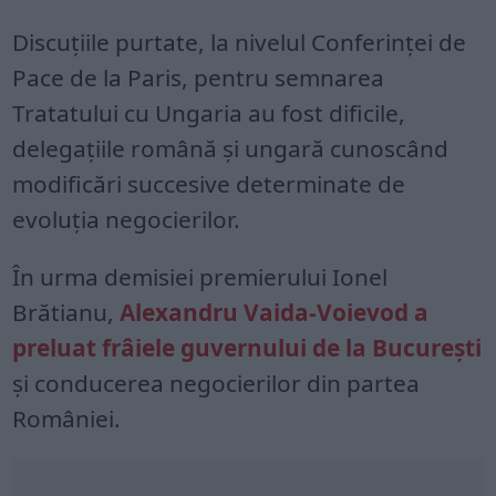
Discuţiile purtate, la nivelul Conferinţei de
Pace de la Paris, pentru semnarea
Tratatului cu Ungaria au fost dificile,
delegaţiile română şi ungară cunoscând
modificări succesive determinate de
evoluţia negocierilor.
În urma demisiei premierului Ionel
Brătianu,
Alexandru Vaida-Voievod a
preluat frâiele guvernului de la Bucureşti
şi conducerea negocierilor din partea
României.