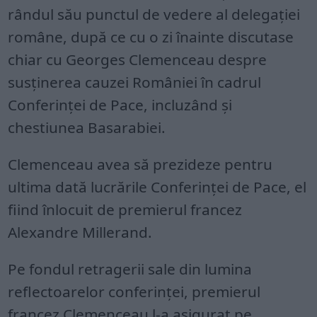
rândul său punctul de vedere al delegaţiei
române, după ce cu o zi înainte discutase
chiar cu Georges Clemenceau despre
susţinerea cauzei României în cadrul
Conferinţei de Pace, incluzând şi
chestiunea Basarabiei.
Clemenceau avea să prezideze pentru
ultima dată lucrările Conferinţei de Pace, el
fiind înlocuit de premierul francez
Alexandre Millerand.
Pe fondul retragerii sale din lumina
reflectoarelor conferinţei, premierul
francez Clemenceau l-a asigurat pe