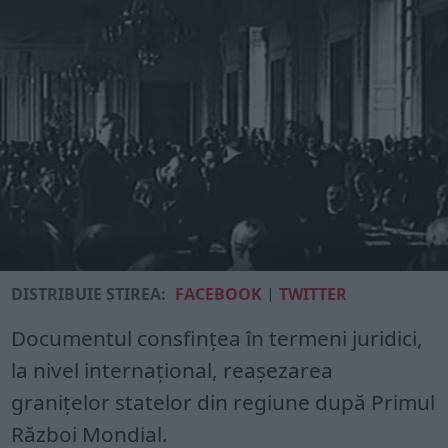
DISTRIBUIE ȘTIREA:
FACEBOOK
|
TWITTER
Documentul consfinţea în termeni juridici,
la nivel internaţional, reaşezarea
graniţelor statelor din regiune după Primul
Război Mondial.