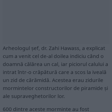
Arheologul șef, dr. Zahi Hawass, a explicat
cum a venit cel de-al doilea indiciu când o
doamnă călărea un cal, iar piciorul calului a
intrat într-o crăpătură care a scos la iveală
un zid de cărămidă. Acestea erau zidurile
mormintelor constructorilor de piramide și
ale supraveghetorilor lor.
600 dintre aceste morminte au fost