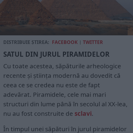
DISTRIBUIE ȘTIREA:
FACEBOOK
|
TWITTER
SATUL DIN JURUL PIRAMIDELOR
Cu toate acestea, săpăturile arheologice
recente și știința modernă au dovedit că
ceea ce se credea nu este de fapt
adevărat. Piramidele, cele mai mari
structuri din lume până în secolul al XX-lea,
nu au fost construite de
sclavi
.
În timpul unei săpături în jurul piramidelor