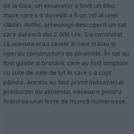
de la Giza, un excavator a lovit un bloc
mare care s-a dovedit a fi un zid al unei
clădiri. Astfel, arheologii descoperit un sat
care datează din 2.000 î.Hr. S-a constatat
că acestea erau casele în care trăiau și
operau constructorii de piramide. În sat au
fost găsite și brutării, care au fost umplute
cu sute de oale de lut în care s-a copt
pâinea. Aceștia au fost primii indicatori ai
producției de alimente, necesare pentru
hrănirea unei forțe de muncă numeroase.