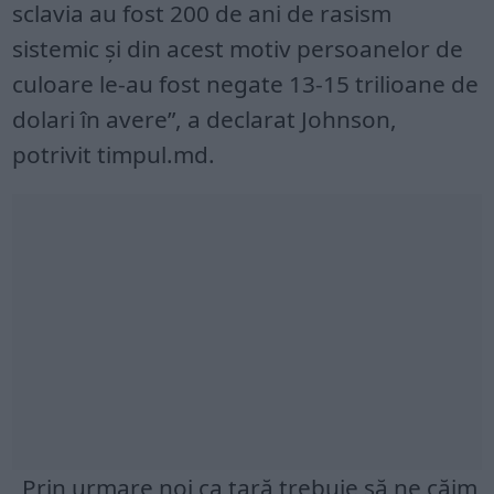
sclavia au fost 200 de ani de rasism
sistemic și din acest motiv persoanelor de
culoare le-au fost negate 13-15 trilioane de
dolari în avere”, a declarat Johnson,
potrivit timpul.md.
„Prin urmare noi ca țară trebuie să ne căim