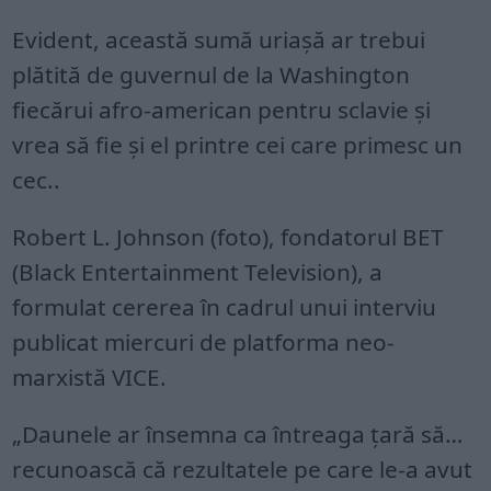
Evident, această sumă uriașă ar trebui
plătită de guvernul de la Washington
fiecărui afro-american pentru sclavie și
vrea să fie și el printre cei care primesc un
cec..
Robert L. Johnson (foto), fondatorul BET
(Black Entertainment Television), a
formulat cererea în cadrul unui interviu
publicat miercuri de platforma neo-
marxistă VICE.
„Daunele ar însemna ca întreaga țară să…
recunoască că rezultatele pe care le-a avut