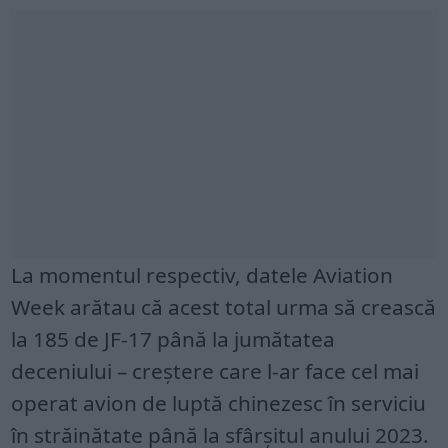
La momentul respectiv, datele Aviation
Week arătau că acest total urma să crească
la 185 de JF-17 până la jumătatea
deceniului – creștere care l-ar face cel mai
operat avion de luptă chinezesc în serviciu
în străinătate până la sfârșitul anului 2023.