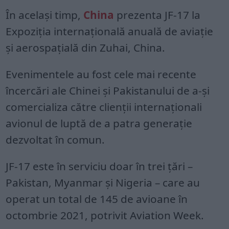
În același timp,
China
prezenta JF-17 la
Expoziția internațională anuală de aviație
și aerospațială din Zuhai, China.
Evenimentele au fost cele mai recente
încercări ale Chinei și Pakistanului de a-și
comercializa către clienții internaționali
avionul de luptă de a patra generație
dezvoltat în comun.
JF-17 este în serviciu doar în trei țări –
Pakistan, Myanmar și Nigeria – care au
operat un total de 145 de avioane în
octombrie 2021, potrivit Aviation Week.