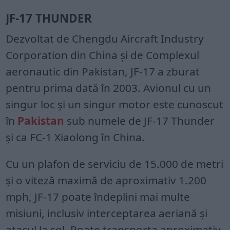
JF-17 THUNDER
Dezvoltat de Chengdu Aircraft Industry
Corporation din China și de Complexul
aeronautic din Pakistan, JF-17 a zburat
pentru prima dată în 2003. Avionul cu un
singur loc și un singur motor este cunoscut
în
Pakistan
sub numele de JF-17 Thunder
și ca FC-1 Xiaolong în China.
Cu un plafon de serviciu de 15.000 de metri
și o viteză maximă de aproximativ 1.200
mph, JF-17 poate îndeplini mai multe
misiuni, inclusiv interceptarea aeriană și
atacul la sol. Poate transporta aproximativ