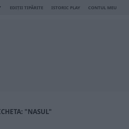
EDIȚII TIPĂRITE
ISTORIC PLAY
CONTUL MEU
ICHETA: "NASUL"