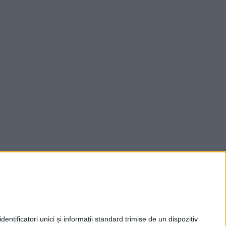
entificatori unici și informații standard trimise de un dispozitiv