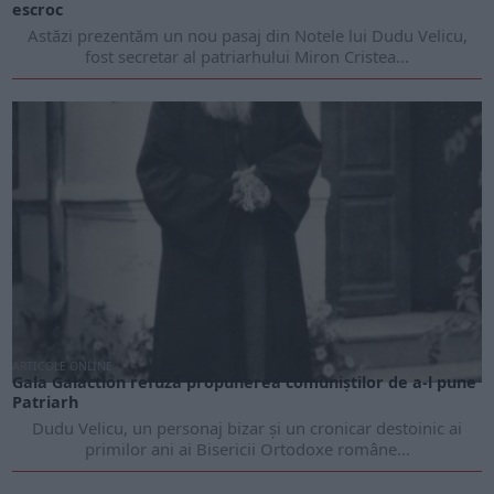
escroc
Astăzi prezentăm un nou pasaj din Notele lui Dudu Velicu,
fost secretar al patriarhului Miron Cristea...
ARTICOLE ONLINE
Gala Galaction refuză propunerea comuniștilor de a-l pune
Patriarh
Dudu Velicu, un personaj bizar și un cronicar destoinic ai
primilor ani ai Bisericii Ortodoxe române...