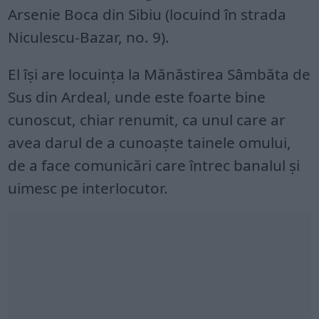
Arsenie Boca din Sibiu (locuind în strada
Niculescu-Bazar, no. 9).
El îşi are locuinţa la Mănăstirea Sâmbăta de
Sus din Ardeal, unde este foarte bine
cunoscut, chiar renumit, ca unul care ar
avea darul de a cunoaşte tainele omului,
de a face comunicări care întrec banalul şi
uimesc pe interlocutor.