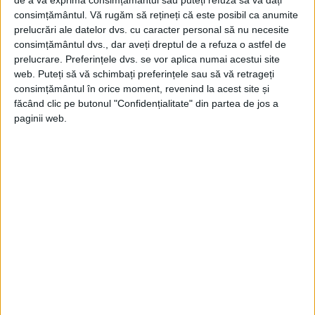
consimțământul.
Vă rugăm să rețineți că este posibil ca anumite
La un moment dat, Arsenie şi adepţii săi
prelucrări ale datelor dvs. cu caracter personal să nu necesite
consimțământul dvs., dar aveți dreptul de a refuza o astfel de
evacuează sala, deoarece s-a strigat că nu
prelucrare. Preferințele dvs. se vor aplica numai acestui site
rămân decât studenţii.
web. Puteți să vă schimbați preferințele sau să vă retrageți
consimțământul în orice moment, revenind la acest site și
făcând clic pe butonul "Confidențialitate" din partea de jos a
Au trecut într-o altă sală, unde Arsenie a
paginii web.
discutat cu unul şi cu altul, după ce ne-a
comunicat că oricine îl poate întreba orice
doreşte, că răspunde; numai ca cel [sic!] ce
întreabă să poată rezista la discuţii. Deci
asistenţa, câteva zeci de persoane, aştepta
nerăbdătoare.
Între timp, Arsenie discută cu profesorul
universitar Tudor Popescu. Nu mult după