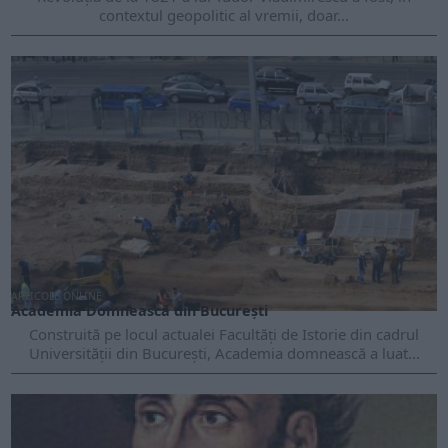
contextul geopolitic al vremii, doar...
ARTICOLE ONLINE
Academia Domnească din București
Construită pe locul actualei Facultăți de Istorie din cadrul
Universității din București, Academia domnească a luat...