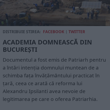
DISTRIBUIE ȘTIREA:
FACEBOOK
|
TWITTER
ACADEMIA DOMNEASCĂ DIN
BUCUREȘTI
Documentul a fost emis de Patriarh pentru
a întări intenția domnului muntean de a
schimba fața învățământului practicat în
țară, ceea ce arată că reforma lui
Alexandru Ipsilanti avea nevoie de
legitimarea pe care o oferea Patriarhia.