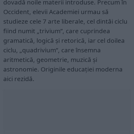
dovadă noile materii introduse. Precum în
Occident, elevii Academiei urmau să
studieze cele 7 arte liberale, cel dintâi ciclu
fiind numit „trivium”, care cuprindea
gramatică, logică și retorică, iar cel doilea
ciclu, „quadrivium”, care însemna
aritmetică, geometrie, muzică și
astronomie. Originile educației moderna
aici rezidă.