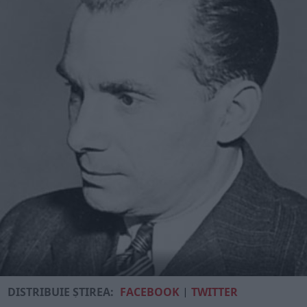
DISTRIBUIE ȘTIREA:
FACEBOOK
|
TWITTER