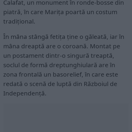
Calafat, un monument în ronde-bosse din
piatră, în care Marița poartă un costum
tradițional.
În mâna stângă fetița ține o găleată, iar în
mâna dreaptă are o coroană. Montat pe
un postament dintr-o singură treaptă,
soclul de formă dreptunghiulară are în
zona frontală un basorelief, în care este
redată o scenă de luptă din Războiul de
Independență.