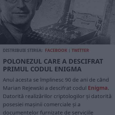
DISTRIBUIE ȘTIREA:
FACEBOOK
|
TWITTER
POLONEZUL CARE A DESCIFRAT
PRIMUL CODUL ENIGMA
Anul acesta se împlinesc 90 de ani de când
Marian Rejewski a descifrat codul
Enigma
.
Datorită realizărilor criptologilor și datorită
posesiei mașinii comerciale și a
documentelor furnizate de serviciile