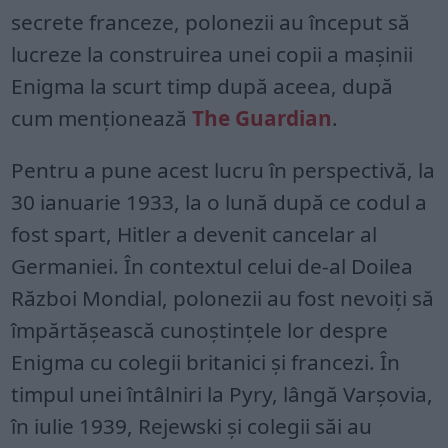
secrete franceze, polonezii au început să
lucreze la construirea unei copii a mașinii
Enigma la scurt timp după aceea, după
cum menționează
The Guardian
.
Pentru a pune acest lucru în perspectivă, la
30 ianuarie 1933, la o lună după ce codul a
fost spart, Hitler a devenit cancelar al
Germaniei. În contextul celui de-al Doilea
Război Mondial, polonezii au fost nevoiți să
împărtășească cunoștințele lor despre
Enigma cu colegii britanici și francezi. În
timpul unei întâlniri la Pyry, lângă Varșovia,
în iulie 1939, Rejewski și colegii săi au