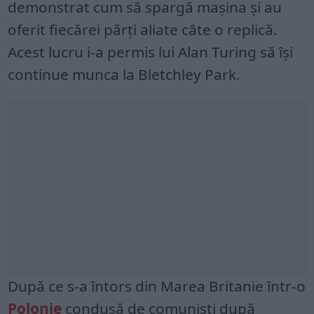
demonstrat cum să spargă mașina și au
oferit fiecărei părți aliate câte o replică.
Acest lucru i-a permis lui Alan Turing să își
continue munca la Bletchley Park.
După ce s-a întors din Marea Britanie într-o
Polonie
condusă de comuniști după