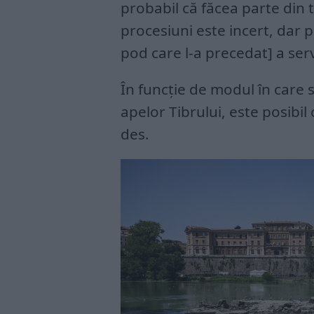
probabil că făcea parte din t
procesiuni este incert, dar 
pod care l-a precedat] a serv
În funcție de modul în care 
apelor Tibrului, este posibil
des.