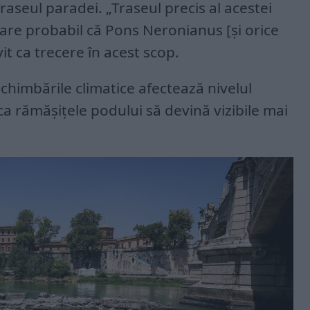
raseul paradei. „Traseul precis al acestei
pare probabil că Pons Neronianus [și orice
it ca trecere în acest scop.
schimbările climatice afectează nivelul
 ca rămășițele podului să devină vizibile mai