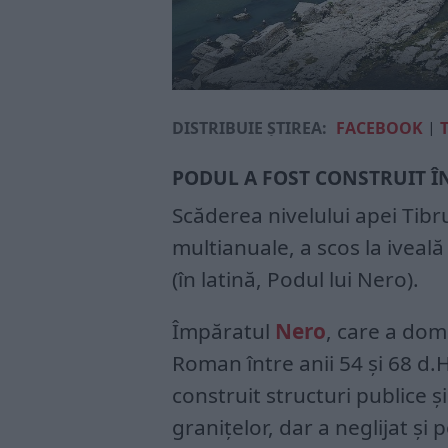
DISTRIBUIE ȘTIREA:
FACEBOOK
|
PODUL A FOST CONSTRUIT ÎN
Scăderea nivelului apei Tibru
multianuale, a scos la iveal
(în latină, Podul lui Nero).
Împăratul
Nero
, care a domn
Roman între anii 54 și 68 d.
construit structuri publice și
granițelor, dar a neglijat și