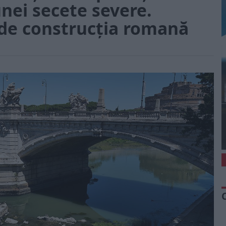
unei secete severe.
 de construcția romană