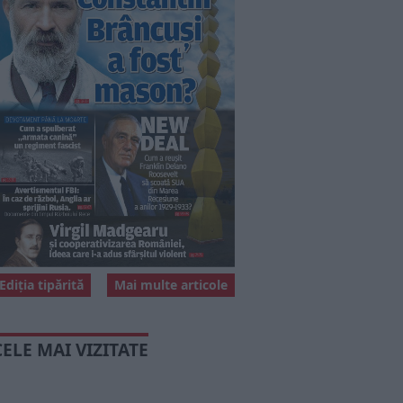
Ediția tipărită
Mai multe articole
CELE MAI VIZITATE