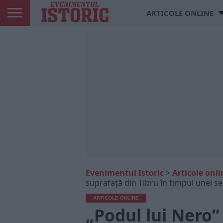
ARTICOLE ONLINE
Evenimentul Istoric
>
Articole onli
suprafață din Tibru în timpul unei s
ARTICOLE ONLINE
„Podul lui Nero” 