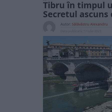
Tibru în timpul 
Secretul ascuns
Autor:
Sălăvăstru Alexandru
Data publicarii:
17 iulie 2022