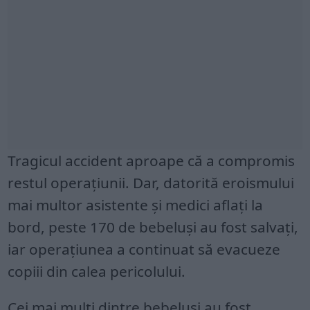
Tragicul accident aproape că a compromis
restul operațiunii. Dar, datorită eroismului
mai multor asistente și medici aflați la
bord, peste 170 de bebeluși au fost salvați,
iar operațiunea a continuat să evacueze
copiii din calea pericolului.
Cei mai mulți dintre bebeluși au fost