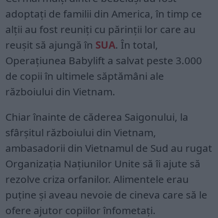
adoptați de familii din America, în timp ce
alții au fost reuniți cu părinții lor care au
reușit să ajungă în
SUA
. În total,
Operațiunea Babylift a salvat peste 3.000
de copii în ultimele săptămâni ale
războiului din Vietnam.
Chiar înainte de căderea Saigonului, la
sfârșitul războiului din Vietnam,
ambasadorii din Vietnamul de Sud au rugat
Organizația Națiunilor Unite să îi ajute să
rezolve criza orfanilor. Alimentele erau
puține și aveau nevoie de cineva care să le
ofere ajutor copiilor înfometați.