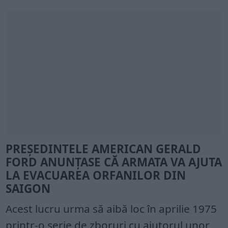
PREȘEDINTELE AMERICAN GERALD
FORD ANUNȚASE CĂ ARMATA VA AJUTA
LA EVACUAREA ORFANILOR DIN
SAIGON
Acest lucru urma să aibă loc în aprilie 1975
printr-o serie de zboruri cu ajutorul unor