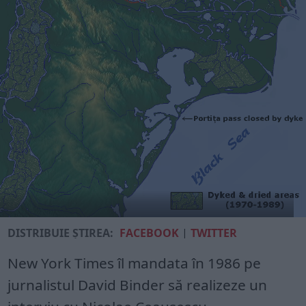
DISTRIBUIE ȘTIREA:
FACEBOOK
|
TWITTER
New York Times îl mandata în 1986 pe
jurnalistul David Binder să realizeze un