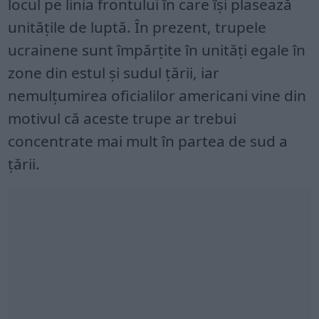
locul pe linia frontului în care își plasează
unitățile de luptă. În prezent, trupele
ucrainene sunt împărțite în unități egale în
zone din estul și sudul țării, iar
nemulțumirea oficialilor americani vine din
motivul că aceste trupe ar trebui
concentrate mai mult în partea de sud a
țării.