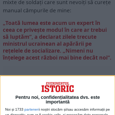
mixte de soldați care sunt nevoiți să curețe
manual câmpurile de mine:
„Toată lumea este acum un expert în
ceea ce privește modul în care ar trebui
să luptăm”, a declarat zilele trecute
ministrul ucrainean al apărării pe
rețelele de socializare. „Nimeni nu
înțelege acest război mai bine decât noi”.
Pentru noi, confidențialitatea dvs. este
importantă
Noi și 1733
parteneri
i noștri stocăm și/sau accesăm informații pe
un dispozitiv, cum ar fi cookie-urile, și procesăm date personale,