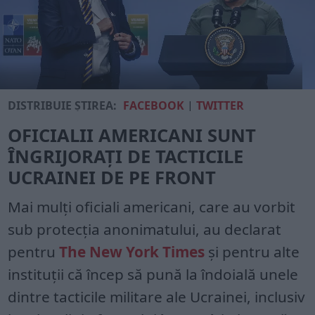
DISTRIBUIE ȘTIREA:
FACEBOOK
|
TWITTER
OFICIALII AMERICANI SUNT
ÎNGRIJORAȚI DE TACTICILE
UCRAINEI DE PE FRONT
Mai mulți oficiali americani, care au vorbit
sub protecția anonimatului, au declarat
pentru
The New York Times
și pentru alte
instituții că încep să pună la îndoială unele
dintre tacticile militare ale Ucrainei, inclusiv