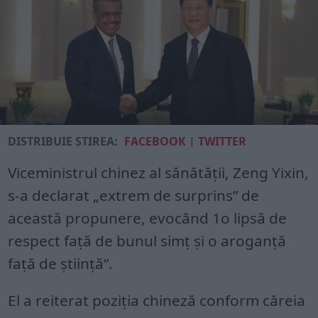
DISTRIBUIE ȘTIREA:
FACEBOOK
|
TWITTER
Viceministrul chinez al sănătăţii, Zeng Yixin,
s-a declarat „extrem de surprins” de
această propunere, evocând 1o lipsă de
respect faţă de bunul simţ şi o aroganţă
faţă de ştiinţă”.
El a reiterat poziţia chineză conform căreia