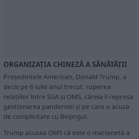
ORGANIZAȚIA CHINEZĂ A SĂNĂTĂȚII
Preşedintele American, Donald Trump, a
decis pe 6 iulie anul trecut, ruperea
relaţiilor între SUA şi OMS, căreia îi reproşa
gestionarea pandemiei şi pe care o acuza
de complicitate cu Beijingul.
Trump acuzaa OMS că este o marionetă a