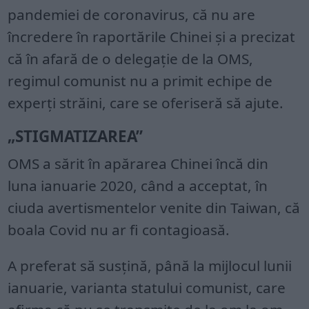
pandemiei de coronavirus, că nu are
încredere în raportările Chinei și a precizat
că în afară de o delegație de la OMS,
regimul comunist nu a primit echipe de
experți străini, care se oferiseră să ajute.
„STIGMATIZAREA”
OMS a sărit în apărarea Chinei încă din
luna ianuarie 2020, când a acceptat, în
ciuda avertismentelor venite din Taiwan, că
boala Covid nu ar fi contagioasă.
A preferat să susțină, până la mijlocul lunii
ianuarie, varianta statului comunist, care