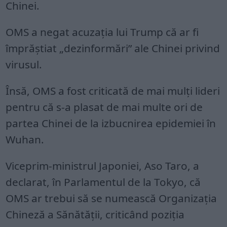
Chinei.
OMS a negat acuzația lui Trump că ar fi
împrăștiat „dezinformări” ale Chinei privind
virusul.
Însă, OMS a fost criticată de mai mulți lideri
pentru că s-a plasat de mai multe ori de
partea Chinei de la izbucnirea epidemiei în
Wuhan.
Viceprim-ministrul Japoniei, Aso Taro, a
declarat, în Parlamentul de la Tokyo, că
OMS ar trebui să se numească Organizația
Chineză a Sănătății, criticând poziția