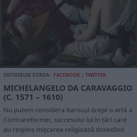
DISTRIBUIE ȘTIREA:
FACEBOOK
|
TWITTER
MICHELANGELO DA CARAVAGGIO
(C. 1571 – 1610)
Nu putem considera barocul drept o artă a
Contrareformei, succesului lui în țări care
au respins mișcarea religioasă dovedind