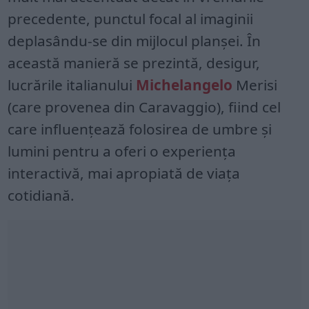
precedente, punctul focal al imaginii
deplasându-se din mijlocul planșei. În
această manieră se prezintă, desigur,
lucrările italianului
Michelangelo
Merisi
(care provenea din Caravaggio), fiind cel
care influențează folosirea de umbre și
lumini pentru a oferi o experiența
interactivă, mai apropiată de viața
cotidiană.