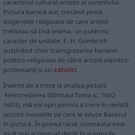
caracterul cultural-artistic al curentului.
Pictura barocă are, trecând peste
exigențele religioase de care artiștii
trebuiau să țină seama, un puternic
caracter de unitate, E. H. Gombrich
susținând chiar transgresarea barierei
politico-religioase de către artiștii olandezi
protestanți și cei
catolici
.
Înainte de a trece la analiza picturii
Neîncrederea Sfântului Toma (c. 1602-
1603), mă voi opri pentru a trece în revistă
succint inovațiile pe care le aduce Barocul
în pictură. În primul rând, contrastul este
mult mai accentuat decât în vremurile