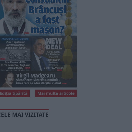
Ediția tipărită
Mai multe articole
CELE MAI VIZITATE