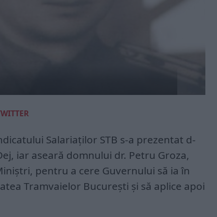
TWITTER
icatului Salariaților STB s-a prezentat d-
ej, iar aseară domnului dr. Petru Groza,
iniștri, pentru a cere Guvernului să ia în
tatea Tramvaielor București și să aplice apoi