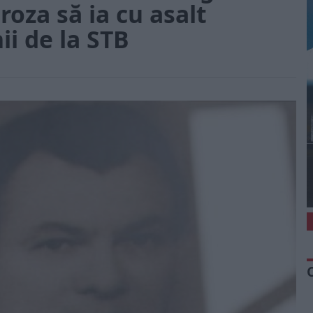
Groza să ia cu asalt
ii de la STB