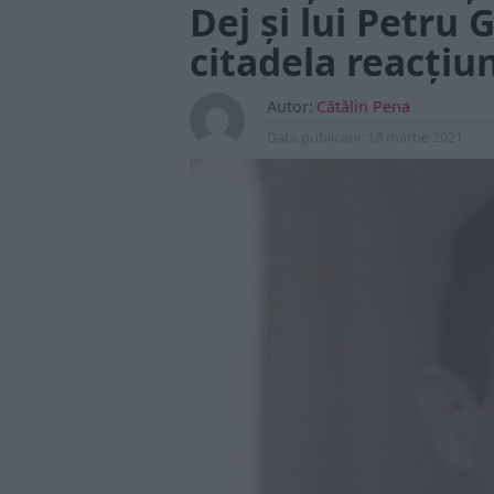
Dej și lui Petru 
citadela reacțiun
Autor:
Cătălin Pena
Data publicarii:
18 martie 2021