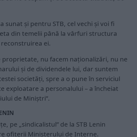
 sunat și pentru STB, cel vechi și voi fi
eta din temelii până la vârfuri structura
a reconstruirea ei.
 proprietate, nu facem naționalizări, nu ne
arului și de dividendele lui, dar suntem
estei societăți, spre a o pune în serviciul
rice exploatare a personalului – a încheiat
ului de Miniștri”.
LENIN
, pe „sindicalistul” de la STB Lenin
 ofițerii Ministerului de Interne.