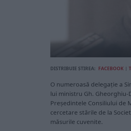
DISTRIBUIE ȘTIREA:
FACEBOOK
|
O numeroasă delegație a Sind
lui ministru Gh. Gheorghiu-D
Președintele Consiliului de M
cercetare stările de la Socie
măsurile cuvenite.