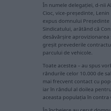
În numele delegației, d-nii A
Cioc, vice-președinte, Leni
expus domnului Președinte al
Sindicatului, arătând că Cons
desăvârșire aprovizionarea 
greșit prevederile contractul
parcului de vehicole.
Toate acestea – au spus vorb
rândurile celor 10.000 de sal
mai frecvent contact cu popu
iar în rândul al doilea pentru
aceasta populația în contra
În încheiere au cerut domnu