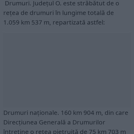
Drumuri. Județul O. este străbătut de o
rețea de drumuri în lungime totală de
1.059 km 537 m, repartizată astfel:
Drumuri naționale. 160 km 904 m, din care
Direcțiunea Generală a Drumurilor
întretine o rețea pietruită de 75 km 703 m