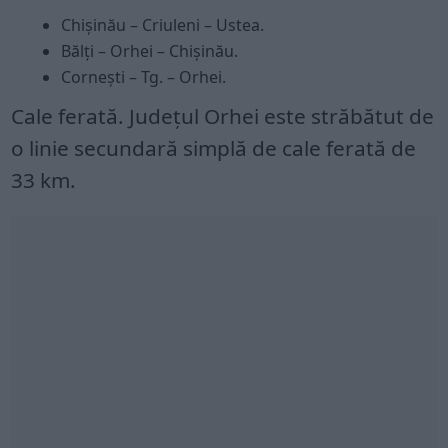
Chișinău – Criuleni – Ustea.
Bălți – Orhei – Chișinău.
Cornești – Tg. – Orhei.
Cale ferată. Județul Orhei este străbătut de
o linie secundară simplă de cale ferată de
33 km.