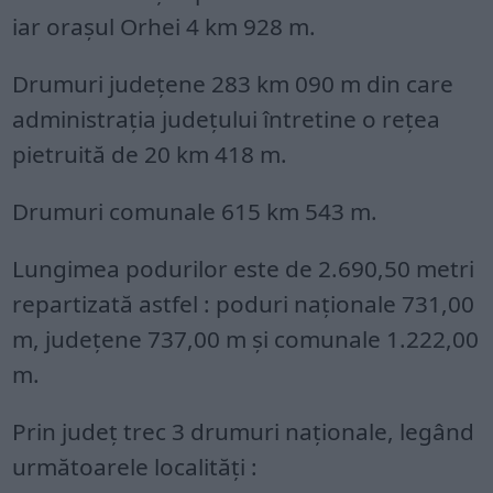
iar orașul Orhei 4 km 928 m.
Drumuri județene 283 km 090 m din care
administrația județului întretine o rețea
pietruită de 20 km 418 m.
Drumuri comunale 615 km 543 m.
Lungimea podurilor este de 2.690,50 metri
repartizată astfel : poduri naționale 731,00
m, județene 737,00 m și comunale 1.222,00
m.
Prin județ trec 3 drumuri naționale, legând
următoarele localități :