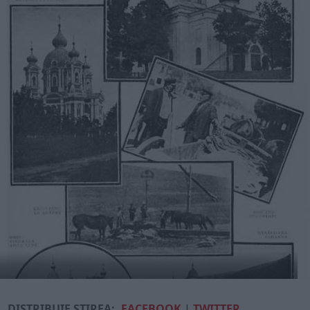
DISTRIBUIE ȘTIREA:
FACEBOOK
|
TWITTER