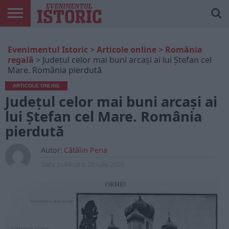
ARTICOLE
ONLINE
EDIȚII
ISTORIC
CONTUL
Evenimentul Istoric
>
Articole online
>
România
TIPĂRITE
PLAY
MEU
regală
>
Județul celor mai buni arcași ai lui Ștefan cel
Mare. România pierdută
ARTICOLE ONLINE
Județul celor mai buni arcași ai
lui Ștefan cel Mare. România
pierdută
Autor:
Cătălin Pena
Data publicarii:
29 iulie 2020