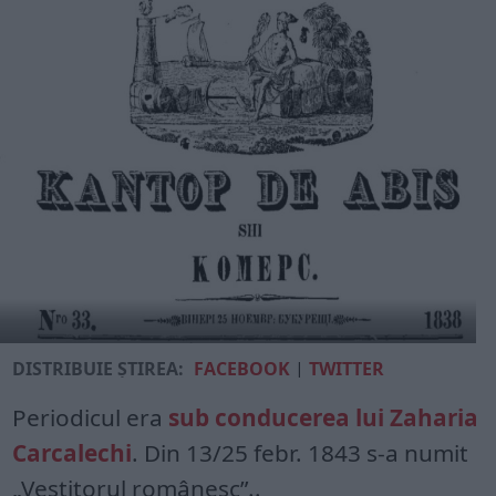
DISTRIBUIE ȘTIREA:
FACEBOOK
|
TWITTER
Periodicul era
sub conducerea lui Zaharia
Carcalechi
. Din 13/25 febr. 1843 s-a numit
„Vestitorul românesc”..