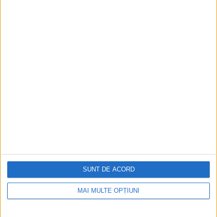
Aprilie 2026
SUNT DE ACORD
MAI MULTE OPȚIUNI