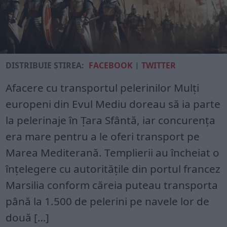
DISTRIBUIE ȘTIREA:
FACEBOOK
|
TWITTER
Afacere cu transportul pelerinilor Mulți
europeni din Evul Mediu doreau să ia parte
la pelerinaje în Țara Sfântă, iar concurența
era mare pentru a le oferi transport pe
Marea Mediterană. Templierii au încheiat o
înțelegere cu autoritățile din portul francez
Marsilia conform căreia puteau transporta
până la 1.500 de pelerini pe navele lor de
două […]