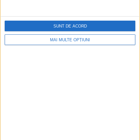
SUNT DE ACORD
MAI MULTE OPȚIUNI
CELE MAI VIZITATE