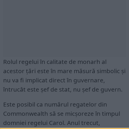
Rolul regelui în calitate de monarh al
acestor țări este în mare măsură simbolic și
nu va fi implicat direct în guvernare,
întrucât este șef de stat, nu șef de guvern.
Este posibil ca numărul regatelor din
Commonwealth să se micșoreze în timpul
domniei regelui Carol. Anul trecut,