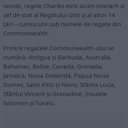
secole, regele Charles este acum monarh și
șef de stat al Regatului Unit și al altor 14
țări – cunoscute sub numele de regate din
Commonwealth.
Printre regatele Commonwealth-ului se
numără: Antigua și Barbuda, Australia,
Bahamas, Belize, Canada, Grenada,
Jamaica, Noua Zeelandă, Papua Noua
Guinee, Saint Kitts și Nevis, Sfânta Lucia,
Sfântul Vincent și Grenadine, Insulele
Solomon și Tuvalu.