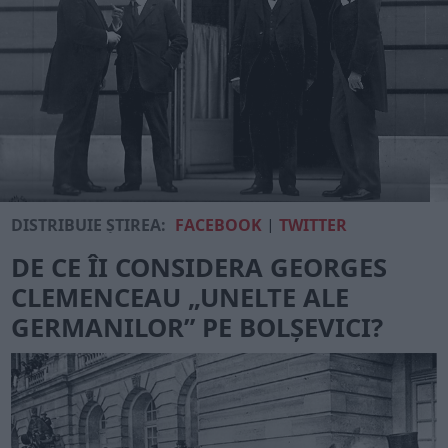
DISTRIBUIE ȘTIREA:
FACEBOOK
|
TWITTER
DE CE ÎI CONSIDERA GEORGES
CLEMENCEAU „UNELTE ALE
GERMANILOR” PE BOLȘEVICI?