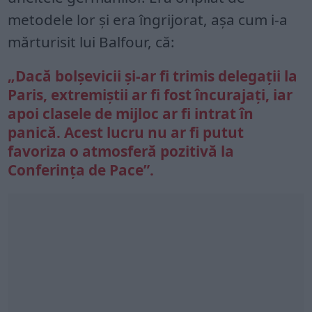
metodele lor și era îngrijorat, așa cum i-a
mărturisit lui Balfour, că:
„Dacă bolșevicii și-ar fi trimis delegații la
Paris, extremiștii ar fi fost încurajați, iar
apoi clasele de mijloc ar fi intrat în
panică. Acest lucru nu ar fi putut
favoriza o atmosferă pozitivă la
Conferința de Pace”.