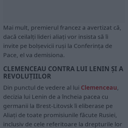
Mai mult, premierul francez a avertizat că,
dacă ceilalți lideri aliați vor insista să îi
invite pe bolșevicii ruși la Conferința de
Pace, el va demisiona.
CLEMENCEAU CONTRA LUI LENIN ȘI A
REVOLUȚIILOR
Din punctul de vedere al lui
Clemenceau
,
decizia lui Lenin de a încheia pacea cu
germanii la Brest-Litovsk îi eliberase pe
Aliați de toate promisiunile făcute Rusiei,
inclusiv de cele referitoare la drepturile lor