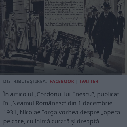
DISTRIBUIE ȘTIREA:
FACEBOOK
|
TWITTER
În articolul „Cordonul lui Enescu”, publicat
în „Neamul Românesc” din 1 decembrie
1931, Nicolae Iorga vorbea despre „opera
pe care, cu inimă curată și dreaptă