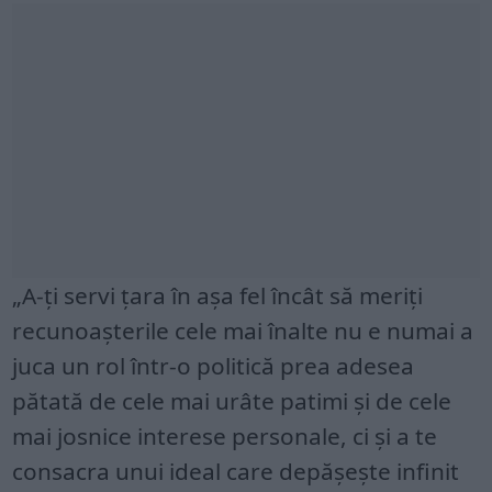
„A-ți servi țara în așa fel încât să meriți
recunoașterile cele mai înalte nu e numai a
juca un rol într-o politică prea adesea
pătată de cele mai urâte patimi și de cele
mai josnice interese personale, ci și a te
consacra unui ideal care depășește infinit