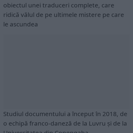
obiectul unei traduceri complete, care
ridică vălul de pe ultimele mistere pe care
le ascundea
Studiul documentului a început în 2018, de
o echipă franco-daneză de la Luvru și de la
Universitatea din Copengaha.