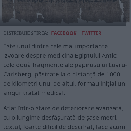
DISTRIBUIE ȘTIREA:
FACEBOOK
|
TWITTER
Este unul dintre cele mai importante
izvoare despre medicina Egiptului Antic:
cele două fragmente ale papirusului Luvru-
Carlsberg, păstrate la o distanță de 1000
de kilometri unul de altul, formau inițial un
singur tratat medical.
Aflat într-o stare de deteriorare avansată,
cu o lungime desfășurată de șase metri,
textul, foarte dificil de descifrat, face acum