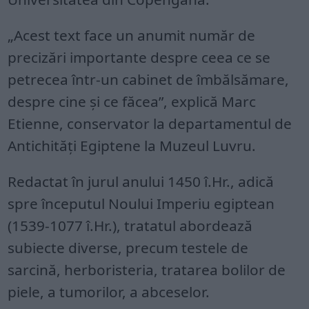
„Acest text face un anumit număr de
precizări importante despre ceea ce se
petrecea într-un cabinet de îmbălsămare,
despre cine și ce făcea”, explică Marc
Etienne, conservator la departamentul de
Antichități Egiptene la Muzeul Luvru.
Redactat în jurul anului 1450 î.Hr., adică
spre începutul Noului Imperiu egiptean
(1539-1077 î.Hr.), tratatul abordează
subiecte diverse, precum testele de
sarcină, herboristeria, tratarea bolilor de
piele, a tumorilor, a abceselor.