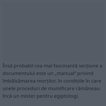
Însă probabil cea mai fascinantă secțiune a
documentului este un „manual” privind
îmbălsămarea morților, în condițiile în care
unele proceduri de mumificare rămâneau
încă un mister pentru egiptologi.