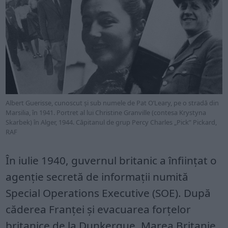
Albert Guerisse, cunoscut și sub numele de Pat O’Leary, pe o stradă din
Marsilia, în 1941. Portret al lui Christine Granville (contesa Krystyna
Skarbek) în Alger, 1944. Căpitanul de grup Percy Charles „Pick” Pickard,
RAF
În iulie 1940, guvernul britanic a înființat o
agenție secretă de informații numită
Special Operations Executive (SOE). După
căderea Franței și evacuarea forțelor
britanice de la Dunkerque, Marea Britanie