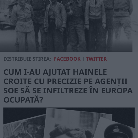
DISTRIBUIE ȘTIREA:
FACEBOOK
|
TWITTER
CUM I-AU AJUTAT HAINELE
CROITE CU PRECIZIE PE AGENȚII
SOE SĂ SE INFILTREZE ÎN EUROPA
OCUPATĂ?