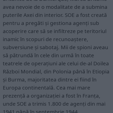
avea nevoie de o modalitate de a submina
puterile Axei din interior. SOE a fost creată
pentru a pregăti și gestiona agenți sub
acoperire care să se infiltreze pe teritoriul
inamic în scopuri de recunoaștere,
subversiune și sabotaj. Mii de spioni aveau
să pătrundă în cele din urmă în toate
teatrele de operațiuni ale celui de-al Doilea
Război Mondial, din Polonia până în Etiopia
și Burma, majoritatea dintre ei fiind în
Europa continentală. Cea mai mare
prezență a organizației a fost în Franța,
unde SOE a trimis 1.800 de agenți din mai
1941 până în septembrie 1944.