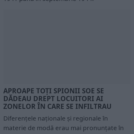
APROAPE TOȚI SPIONII SOE SE
DĂDEAU DREPT LOCUITORI AI
ZONELOR ÎN CARE SE INFILTRAU
Diferențele naționale și regionale în
materie de modă erau mai pronunțate în