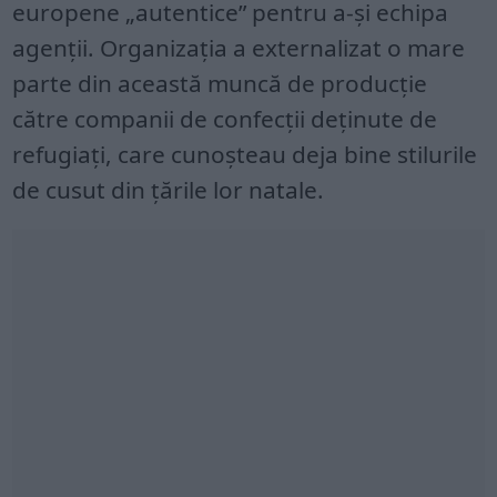
europene „autentice” pentru a-și echipa
agenții. Organizația a externalizat o mare
parte din această muncă de producție
către companii de confecții deținute de
refugiați, care cunoșteau deja bine stilurile
de cusut din țările lor natale.