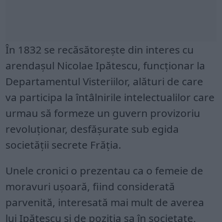
În 1832 se recăsătorește din interes cu
arendașul Nicolae Ipătescu, funcționar la
Departamentul Visteriilor, alături de care
va participa la întâlnirile intelectualilor care
urmau să formeze un guvern provizoriu
revoluționar, desfășurate sub egida
societății secrete Frăția.
Unele cronici o prezentau ca o femeie de
moravuri ușoară, fiind considerată
parvenită, interesată mai mult de averea
lui Ipătescu și de poziția sa în societate,