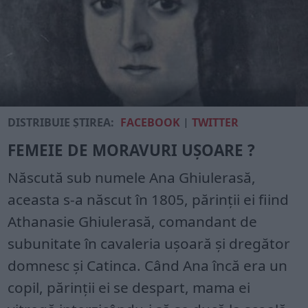
DISTRIBUIE ȘTIREA:
FACEBOOK
|
TWITTER
FEMEIE DE MORAVURI UȘOARE ?
Născută sub numele Ana Ghiulerasă,
aceasta s-a născut în 1805, părinții ei fiind
Athanasie Ghiulerasă, comandant de
subunitate în cavaleria ușoară și dregător
domnesc și Catinca. Când Ana încă era un
copil, părinții ei se despart, mama ei