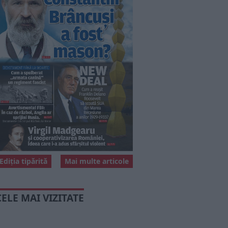
Ediția tipărită
Mai multe articole
CELE MAI VIZITATE