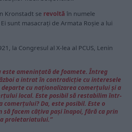
in Kronstadt se
revoltă
în numele
. Ei sunt masacrați de Armata Roșie a lui
921, la Congresul al X-lea al PCUS, Lenin
a este amenințată de foamete. Întreg
boi a intrat în contradicție cu interesele
 departe cu naționalizarea comerțului și a
țului local. Este posibil să restabilim într-
 comerțului? Da, este posibil. Este o
să facem câțiva pași înapoi, fără ca prin
a proletariatului.”