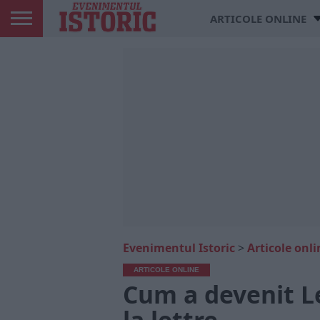
ARTICOLE ONLINE
Evenimentul Istoric
>
Articole onli
ARTICOLE ONLINE
Cum a devenit L