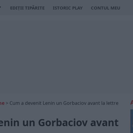
EDIȚII TIPĂRITE
ISTORIC PLAY
CONTUL MEU
ne
>
Cum a devenit Lenin un Gorbaciov avant la lettre
enin un Gorbaciov avant