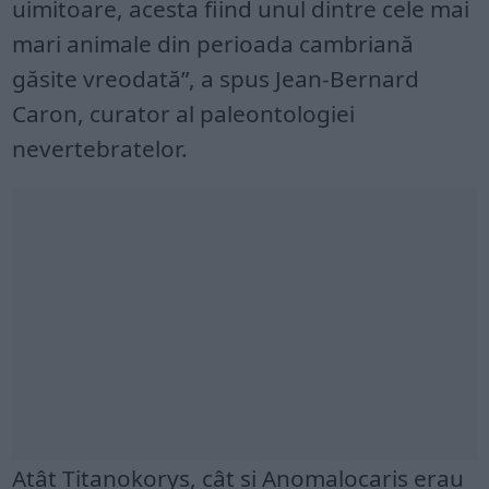
uimitoare, acesta fiind unul dintre cele mai
mari animale din perioada cambriană
găsite vreodată”, a spus Jean-Bernard
Caron, curator al paleontologiei
nevertebratelor.
Atât Titanokorys, cât și Anomalocaris erau