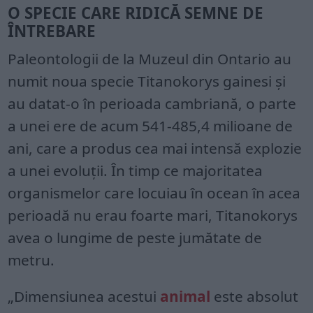
O SPECIE CARE RIDICĂ SEMNE DE
ÎNTREBARE
Paleontologii de la Muzeul din Ontario au
numit noua specie Titanokorys gainesi și
au datat-o ​​în perioada cambriană, o parte
a unei ere de acum 541-485,4 milioane de
ani, care a produs cea mai intensă explozie
a unei evoluții. În timp ce majoritatea
organismelor care locuiau în ocean în acea
perioadă nu erau foarte mari, Titanokorys
avea o lungime de peste jumătate de
metru.
„Dimensiunea acestui
animal
este absolut