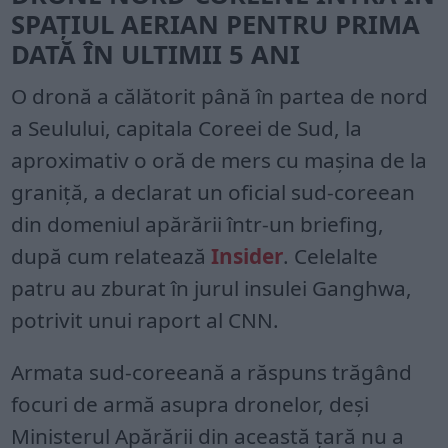
SPAȚIUL AERIAN PENTRU PRIMA
DATĂ ÎN ULTIMII 5 ANI
O dronă a călătorit până în partea de nord
a Seulului, capitala Coreei de Sud, la
aproximativ o oră de mers cu mașina de la
graniță, a declarat un oficial sud-coreean
din domeniul apărării într-un briefing,
după cum relatează
Insider
. Celelalte
patru au zburat în jurul insulei Ganghwa,
potrivit unui raport al CNN.
Armata sud-coreeană a răspuns trăgând
focuri de armă asupra dronelor, deși
Ministerul Apărării din această țară nu a