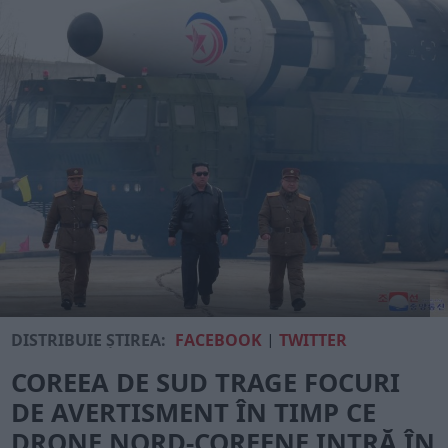
DISTRIBUIE ȘTIREA:
FACEBOOK
|
TWITTER
COREEA DE SUD TRAGE FOCURI
DE AVERTISMENT ÎN TIMP CE
DRONE NORD-COREENE INTRĂ ÎN