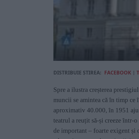
DISTRIBUIE ȘTIREA:
FACEBOOK
|
Spre a ilustra creșterea prestigi
muncii se amintea că în timp ce 
aproximativ 40.000, în 1951 aju
teatrul a reuțit să-și creeze într
de important – foarte exigent și 