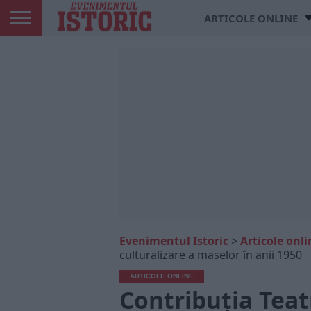
ARTICOLE ONLINE
Evenimentul Istoric
>
Articole onli
culturalizare a maselor în anii 1950
ARTICOLE ONLINE
Contribuția Teat