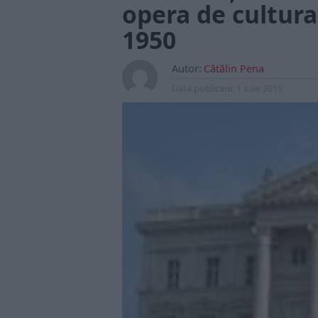
opera de cultura
1950
Autor:
Cătălin Pena
Data publicarii:
1 iulie 2019