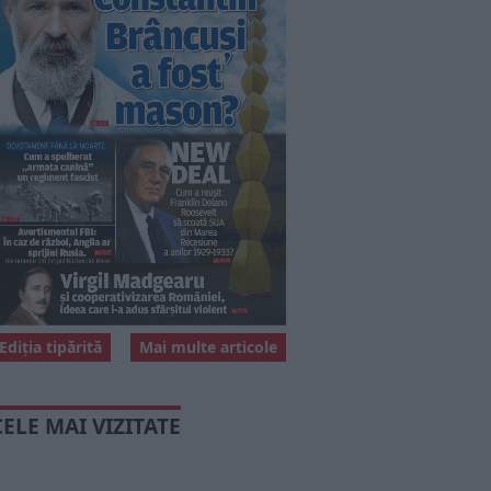
Ediția tipărită
Mai multe articole
CELE MAI VIZITATE