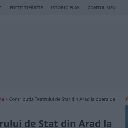
EDIȚII TIPĂRITE
ISTORIC PLAY
CONTUL MEU
ne
>
Contribuția Teatrului de Stat din Arad la opera de
rului de Stat din Arad la