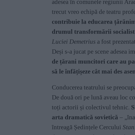
adesea în comunele regiunii Arad
trecut vreo echipă de teatru prof
contribuie la educarea țărănim
drumul transformării socialiste
Luciei Demetrius
a fost prezenta
Deși s-a jucat pe scene adesea im
de țărani muncitori care au par
să le înfățișeze c
â
t mai des ase
Conducerea teatrului se preocupa 
De două ori pe lună aveau loc con
toți actorii și colectivul tehnic.
S
arta dramatică sovietică
– „îna
întreagă Ședințele Cercului
Stan