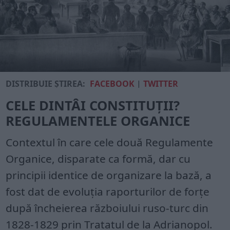
DISTRIBUIE ȘTIREA:
FACEBOOK
|
TWITTER
CELE DINTÂI CONSTITUȚII?
REGULAMENTELE ORGANICE
Contextul în care cele două Regulamente
Organice, disparate ca formă, dar cu
principii identice de organizare la bază, a
fost dat de evoluția raporturilor de forțe
după încheierea războiului ruso-turc din
1828-1829 prin Tratatul de la Adrianopol.