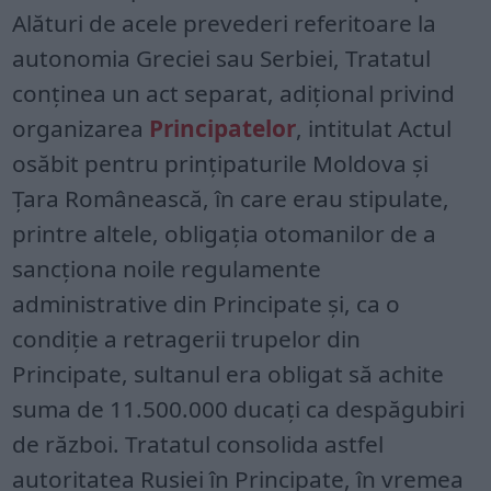
Alături de acele prevederi referitoare la
autonomia Greciei sau Serbiei, Tratatul
conținea un act separat, adițional privind
organizarea
Principatelor
, intitulat Actul
osăbit pentru prințipaturile Moldova și
Țara Românească, în care erau stipulate,
printre altele, obligația otomanilor de a
sancționa noile regulamente
administrative din Principate și, ca o
condiție a retragerii trupelor din
Principate, sultanul era obligat să achite
suma de 11.500.000 ducați ca despăgubiri
de război. Tratatul consolida astfel
autoritatea Rusiei în Principate, în vremea