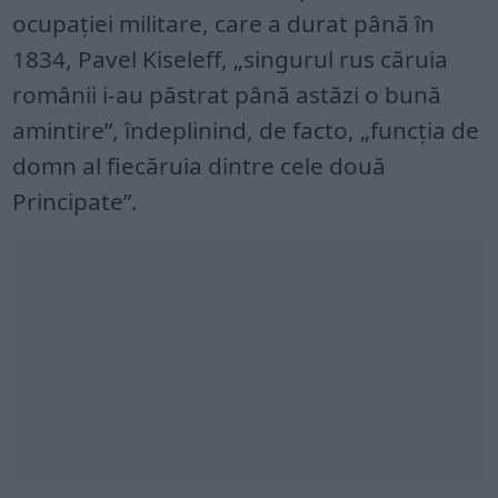
ocupației militare, care a durat până în
1834, Pavel Kiseleff, „singurul rus căruia
românii i-au păstrat până astăzi o bună
amintire”, îndeplinind, de facto, „funcția de
domn al fiecăruia dintre cele două
Principate”.