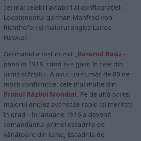
cei mai celebri aviatori ai conflagrației:
Locotenentul german Manfred von
Richthofen și maiorul englez Lanoe
Hawker.
Germanul a fost numit „
Baronul Roșu
„-
până în 1918, când și-a găsit în cele din
urmă sfârșitul. A avut un număr de 80 de
morți confirmate, cele mai multe din
Primul Război Mondial
. Pe de altă parte,
maiorul englez avansase rapid (și meritat)
în grad – în ianuarie 1916 a devenit
comandantul primei escadrile de
vânătoare din lume, Escadrila de