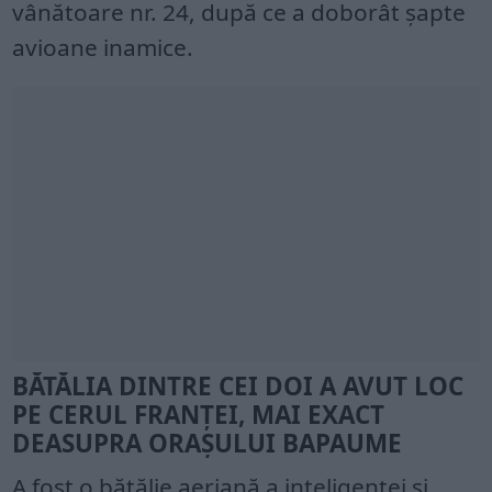
vânătoare nr. 24, după ce a doborât șapte
avioane inamice.
BĂTĂLIA DINTRE CEI DOI A AVUT LOC
PE CERUL FRANȚEI, MAI EXACT
DEASUPRA ORAȘULUI BAPAUME
A fost o bătălie aeriană a inteligenței și