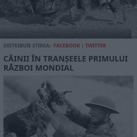
DISTRIBUIE ȘTIREA:
FACEBOOK
|
TWITTER
CÂINII ÎN TRANȘEELE PRIMULUI
RĂZBOI MONDIAL