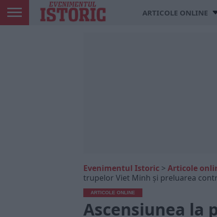
ARTICOLE ONLINE
Evenimentul Istoric
>
Articole onli
trupelor Viet Minh și preluarea cont
ARTICOLE ONLINE
Ascensiunea la p