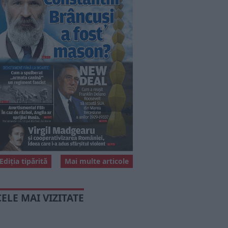
Ediția tipărită
Mai multe articole
CELE MAI VIZITATE