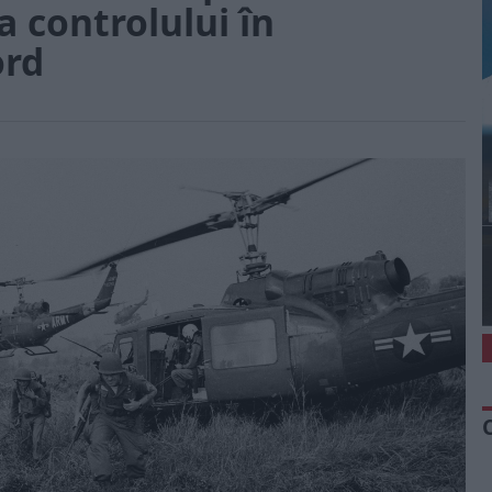
a controlului în
ord