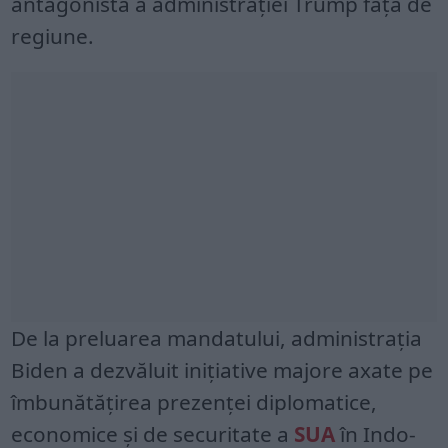
antagonistă a administrației Trump față de
regiune.
De la preluarea mandatului, administrația
Biden a dezvăluit inițiative majore axate pe
îmbunătățirea prezenței diplomatice,
economice și de securitate a
SUA
în Indo-