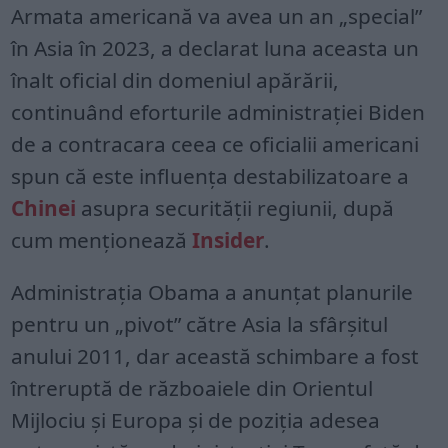
Armata americană va avea un an „special”
în Asia în 2023, a declarat luna aceasta un
înalt oficial din domeniul apărării,
continuând eforturile administrației Biden
de a contracara ceea ce oficialii americani
spun că este influența destabilizatoare a
Chinei
asupra securității regiunii, după
cum menționează
Insider
.
Administrația Obama a anunțat planurile
pentru un „pivot” către Asia la sfârșitul
anului 2011, dar această schimbare a fost
întreruptă de războaiele din Orientul
Mijlociu și Europa și de poziția adesea