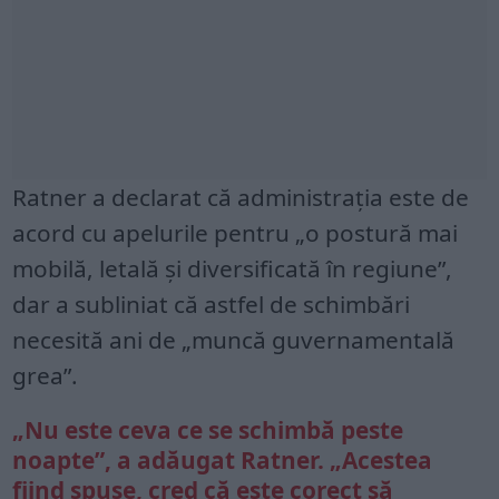
Ratner a declarat că administrația este de
acord cu apelurile pentru „o postură mai
mobilă, letală și diversificată în regiune”,
dar a subliniat că astfel de schimbări
necesită ani de „muncă guvernamentală
grea”.
„Nu este ceva ce se schimbă peste
noapte”, a adăugat Ratner. „Acestea
fiind spuse, cred că este corect să