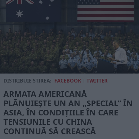
DISTRIBUIE ȘTIREA:
FACEBOOK
|
TWITTER
ARMATA AMERICANĂ
PLĂNUIEȘTE UN AN „SPECIAL” ÎN
ASIA, ÎN CONDIȚIILE ÎN CARE
TENSIUNILE CU CHINA
CONTINUĂ SĂ CREASCĂ