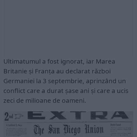
Ultimatumul a fost ignorat, iar Marea
Britanie și Franța au declarat război
Germaniei la 3 septembrie, aprinzând un
conflict care a durat șase ani și care a ucis
zeci de milioane de oameni.