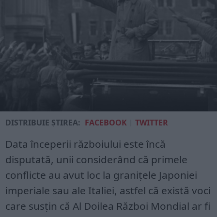
DISTRIBUIE ȘTIREA:
FACEBOOK
|
TWITTER
Data începerii războiului este încă
disputată, unii considerând că primele
conflicte au avut loc la granițele Japoniei
imperiale sau ale Italiei, astfel că există voci
care susțin că Al Doilea Război Mondial ar fi