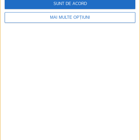
SUNT DE ACORD
CELE MAI VIZITATE
MAI MULTE OPȚIUNI