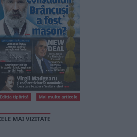
Ediția tipărită
Mai multe articole
CELE MAI VIZITATE