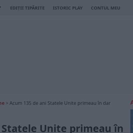
EDIȚII TIPĂRITE
ISTORIC PLAY
CONTUL MEU
ne
>
Acum 135 de ani Statele Unite primeau în dar
 Statele Unite primeau în