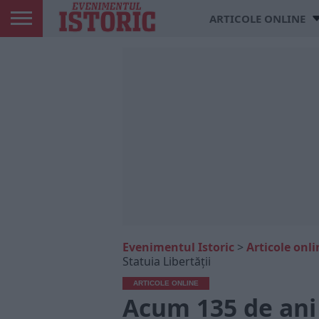
ARTICOLE ONLINE
Evenimentul Istoric
>
Articole onli
Statuia Libertăţii
ARTICOLE ONLINE
Acum 135 de ani