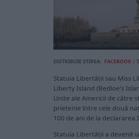
DISTRIBUIE ȘTIREA:
FACEBOOK
|
Statuia Libertăţii sau Miss 
Liberty Island (Bedloe's Isla
Unite ale Americii de către s
prietenie între cele două naţi
100 de ani de la declararea 
Statuia Libertăţii a devenit