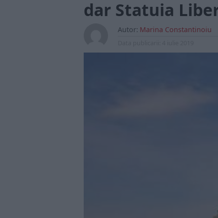
dar Statuia Liber
Autor:
Marina Constantinoiu
Data publicarii:
4 iulie 2019