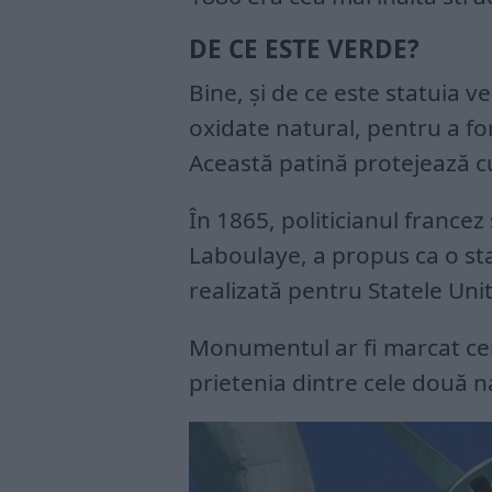
DE CE ESTE VERDE?
Bine, şi de ce este statuia v
oxidate natural, pentru a f
Această patină protejează c
În 1865, politicianul francez
Laboulaye, a propus ca o sta
realizată pentru Statele Uni
Monumentul ar fi marcat ce
prietenia dintre cele două na