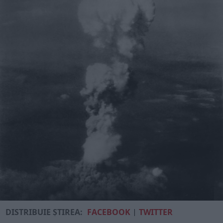
DISTRIBUIE ȘTIREA:
FACEBOOK
|
TWITTER