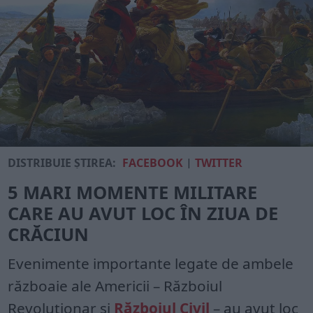
DISTRIBUIE ȘTIREA:
FACEBOOK
|
TWITTER
5 MARI MOMENTE MILITARE
CARE AU AVUT LOC ÎN ZIUA DE
CRĂCIUN
Evenimente importante legate de ambele
războaie ale Americii – Războiul
Revoluționar și
Războiul Civil
– au avut loc