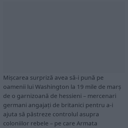
Mișcarea surpriză avea să-i pună pe
oamenii lui Washington la 19 mile de marș
de o garnizoană de hessieni – mercenari
germani angajați de britanici pentru a-i
ajuta să păstreze controlul asupra
coloniilor rebele – pe care Armata