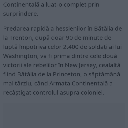
Continentală a luat-o complet prin
surprindere.
Predarea rapidă a hessienilor în Bătălia de
la Trenton, după doar 90 de minute de
luptă împotriva celor 2.400 de soldați ai lui
Washington, va fi prima dintre cele două
victorii ale rebelilor în New Jersey, cealaltă
fiind Bătălia de la Princeton, o săptămână
mai târziu, când Armata Continentală a
recâștigat controlul asupra coloniei.