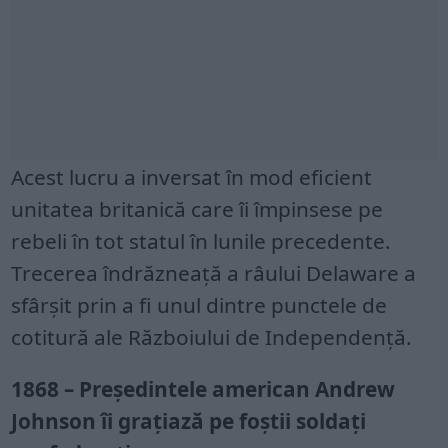
Acest lucru a inversat în mod eficient
unitatea britanică care îi împinsese pe
rebeli în tot statul în lunile precedente.
Trecerea îndrăzneață a râului Delaware a
sfârșit prin a fi unul dintre punctele de
cotitură ale Războiului de Independență.
1868 – Președintele american Andrew
Johnson îi grațiază pe foștii soldați