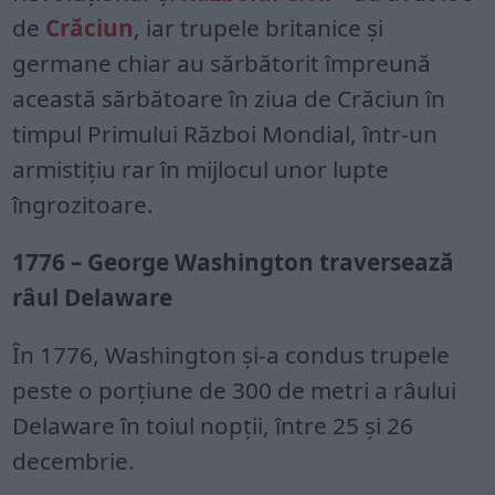
de
Crăciun
, iar trupele britanice și
germane chiar au sărbătorit împreună
această sărbătoare în ziua de Crăciun în
timpul Primului Război Mondial, într-un
armistițiu rar în mijlocul unor lupte
îngrozitoare.
1776 – George Washington traversează
râul Delaware
În 1776, Washington și-a condus trupele
peste o porțiune de 300 de metri a râului
Delaware în toiul nopții, între 25 și 26
decembrie.